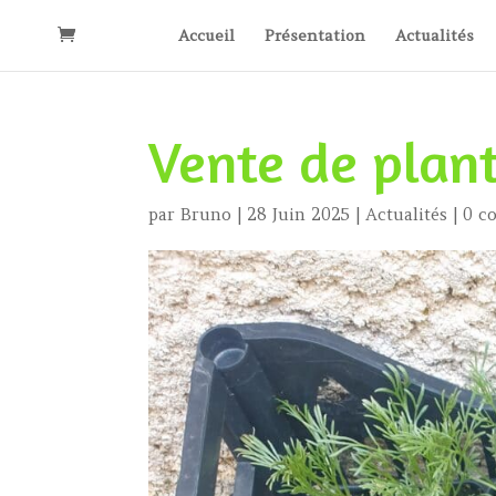
Accueil
Présentation
Actualités
Vente de plan
par
Bruno
|
28 Juin 2025
|
Actualités
|
0 c