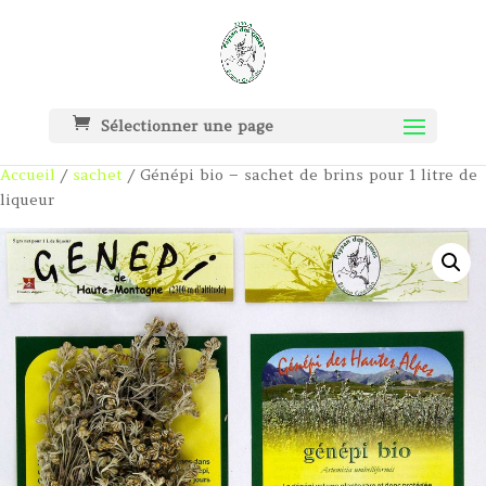
Sélectionner une page
Accueil
/
sachet
/ Génépi bio – sachet de brins pour 1 litre de
liqueur