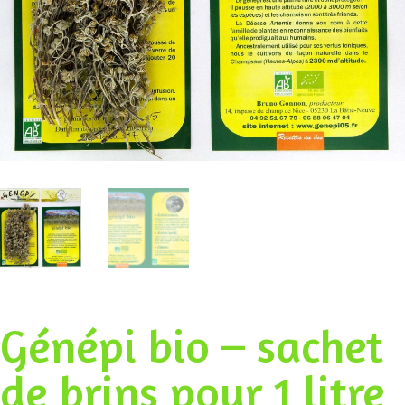
Génépi bio – sachet
de brins pour 1 litre