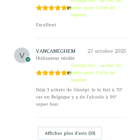
Génépi bio - sachet de
brins pour 1 litre de
liqueur
Excellent
VANCANEGHEM
27 octobre 2025
Utilisateur vérifié
Génépi bio - sachet de
brins pour 1 litre de
liqueur
Déjà 3 achats de Génépi. Je le fait à 70°
car en Belgique y a de l’alcools à 90°
super bon
Afficher plus d‘avis (33)