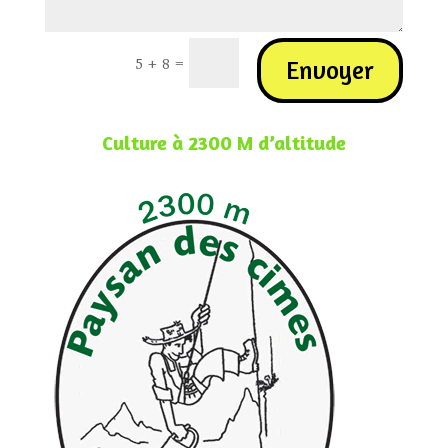
=
5 + 8
Envoyer
Culture à 2300 M d’altitude