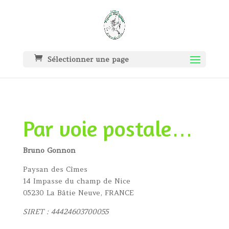
Sélectionner une page
Par voie postale…
Bruno Gonnon
Paysan des Cîmes
14 Impasse du champ de Nice
05230 La Bâtie Neuve, FRANCE
SIRET : 44424603700055