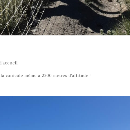
d'accueil
s la canicule même a 2300 mètres d’altitude !