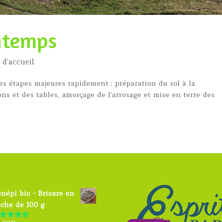
intemps
 d'accueil
es étapes majeures rapidement : préparation du sol à la
ns et des tables, amorçage de l’arrosage et mise en terre des
népi bio - Brisure en
che de 100 g