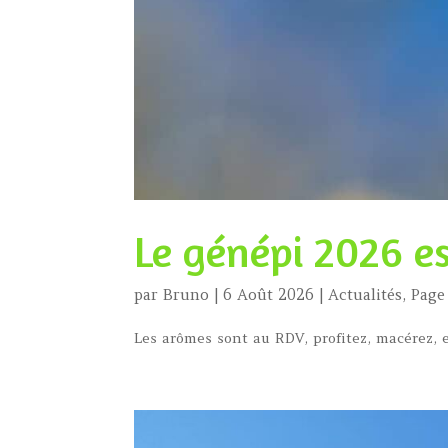
Le génépi 2026 es
par
Bruno
|
6 Août 2026
|
Actualités
,
Page
Les arômes sont au RDV, profitez, macérez, 