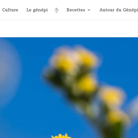
Culture
Le génépi
Recettes
Autour du Génép