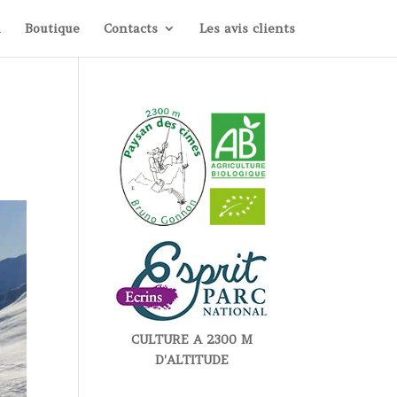
i
Boutique
Contacts
Les avis clients
CULTURE A 2300 M
D'ALTITUDE