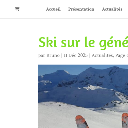
Accueil
Présentation
Actualités
Ski sur le gén
par
Bruno
|
11 Déc 2025
|
Actualités
,
Page 