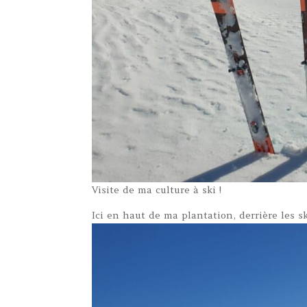
Visite de ma culture à ski !
Ici en haut de ma plantation, derrière les s