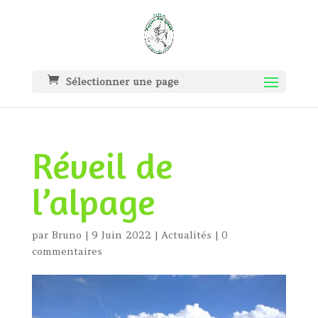
Sélectionner une page
Réveil de
l’alpage
par
Bruno
|
9 Juin 2022
|
Actualités
|
0
commentaires