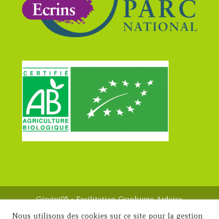
Génépi05 - Facilitation Graphique Ardoise
Magique 2023 -
Mentions légales
Nous utilisons des cookies sur ce site pour la gestion