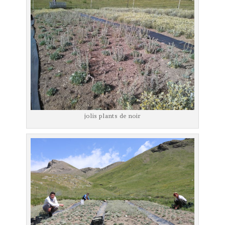
jolis plants de noir