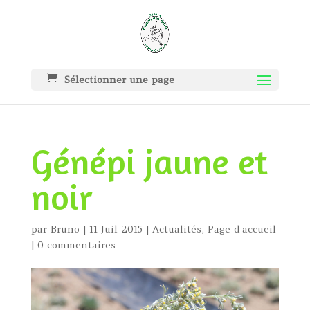
Sélectionner une page
Génépi jaune et
noir
par
Bruno
|
11 Juil 2015
|
Actualités
,
Page d'accueil
|
0 commentaires