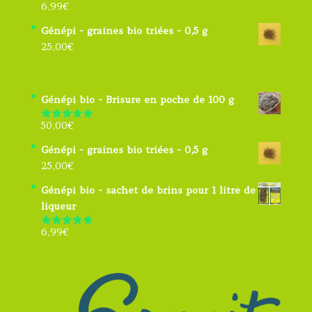
6,99
€
Note
4.91
sur 5
Génépi - graines bio triées - 0,5 g
25,00
€
Génépi bio - Brisure en poche de 100 g
50,00
€
Note
5.00
sur 5
Génépi - graines bio triées - 0,5 g
25,00
€
Génépi bio - sachet de brins pour 1 litre de
liqueur
6,99
€
Note
4.91
sur 5