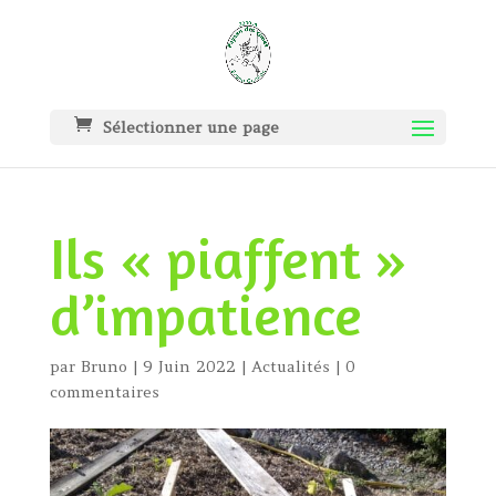
Sélectionner une page
Ils « piaffent »
d’impatience
par
Bruno
|
9 Juin 2022
|
Actualités
|
0
commentaires