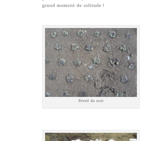
grand moment de solitude !
Réveil du noir