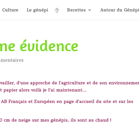
Culture
Le génépi
Recettes
Autour du Génép
une évidence
mentaires
availler, d’une approche de l’agriculture et de son environneme
tit papier alors voilà je l’ai maintenant…
 AB Français et Européen en page d’accueil du site et sur les
70 cm de neige sur mes génépis, ils sont au chaud !