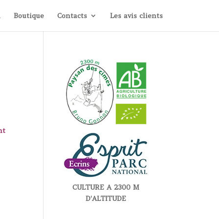
i
Boutique
Contacts
Les avis clients
nt
CULTURE A 2300 M
D'ALTITUDE