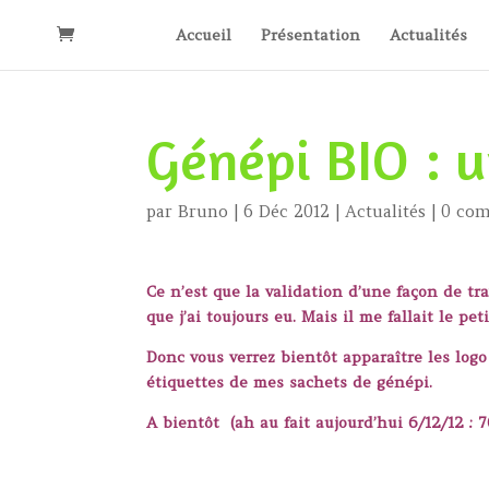
Accueil
Présentation
Actualités
Génépi BIO : 
par
Bruno
|
6 Déc 2012
|
Actualités
|
0 com
Ce n’est que la validation d’une façon de tr
que j’ai toujours eu. Mais il me fallait le pe
Donc vous verrez bientôt apparaître les logo
étiquettes de mes sachets de génépi.
A bientôt (ah au fait aujourd’hui 6/12/12 : 