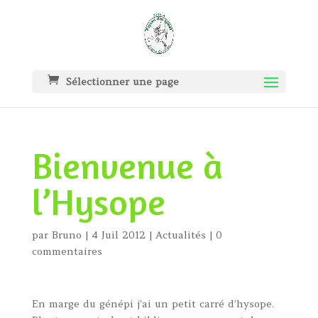
Sélectionner une page
Bienvenue à
l’Hysope
par
Bruno
|
4 Juil 2012
|
Actualités
|
0
commentaires
En marge du génépi j’ai un petit carré d’hysope.