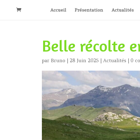
Accueil
Présentation
Actualités
Belle récolte 
par
Bruno
|
28 Juin 2025
|
Actualités
|
0 c