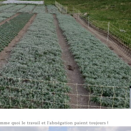
omme quoi le travail et l’abnégation paient toujours !