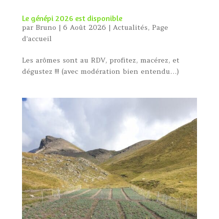
Le génépi 2026 est disponible
par
Bruno
|
6 Août 2026
|
Actualités
,
Page
d'accueil
Les arômes sont au RDV, profitez, macérez, et
dégustez !!! (avec modération bien entendu…)