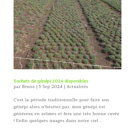
Sachets de génépi 2024 disponibles
par
Bruno
|
5 Sep 2024
|
Actualités
C’est la période traditionnelle pour faire son
génépi alors n’hésitez pas, mon génépi est
généreux en arômes et fera une très bonne cuvée
! Enfin quelques nuages dans notre ciel…