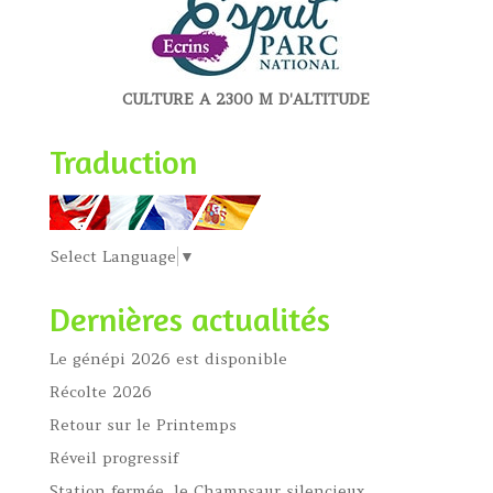
CULTURE A 2300 M D'ALTITUDE
Traduction
Select Language
▼
Dernières actualités
Le génépi 2026 est disponible
Récolte 2026
Retour sur le Printemps
Réveil progressif
Station fermée, le Champsaur silencieux