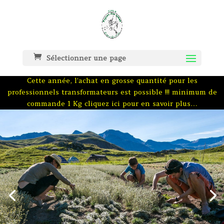
Sélectionner une page
Cette année, l’achat en grosse quantité pour les
professionnels transformateurs est possible !!! minimum de
commande 1 Kg cliquez ici pour en savoir plus…
Bienvenue sur le site
de
Génépi des Hautes
Alpes