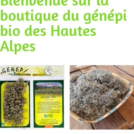
boutique du génépi
bio des Hautes
Alpes